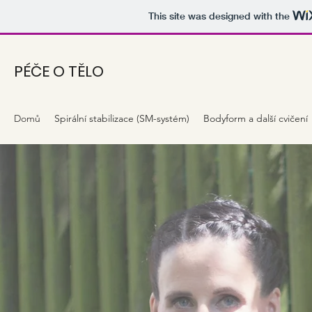
This site was designed with the
PÉČE O TĚLO
Domů
Spirální stabilizace (SM-systém)
Bodyform a další cvičení