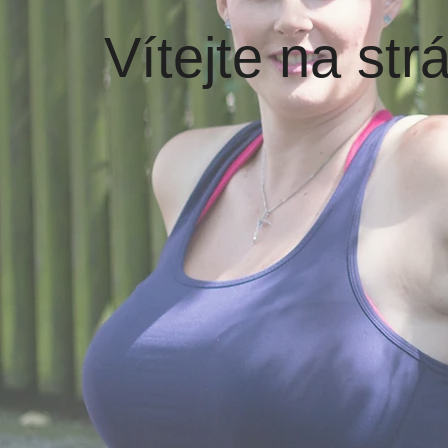
Vítejte na st