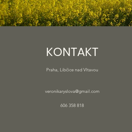
KONTAKT
Praha, Libčice nad Vltavou
veronikaryslova@gmail.com
606 358 818