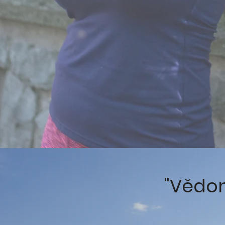
"Vědo